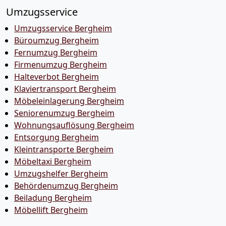
Umzugsservice
Umzugsservice Bergheim
Büroumzug Bergheim
Fernumzug Bergheim
Firmenumzug Bergheim
Halteverbot Bergheim
Klaviertransport Bergheim
Möbeleinlagerung Bergheim
Seniorenumzug Bergheim
Wohnungsauflösung Bergheim
Entsorgung Bergheim
Kleintransporte Bergheim
Möbeltaxi Bergheim
Umzugshelfer Bergheim
Behördenumzug Bergheim
Beiladung Bergheim
Möbellift Bergheim