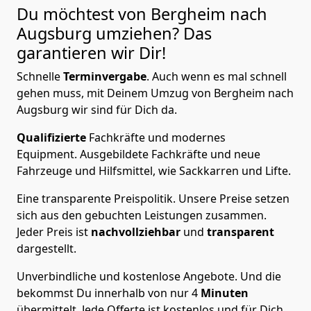
Du möchtest von Bergheim nach
Augsburg
umziehen? Das
garantieren wir Dir!
Schnelle
Terminvergabe
.
Auch wenn es mal schnell
gehen muss, mit Deinem Umzug von Bergheim nach
Augsburg wir sind für Dich da.
Qualifizierte
Fachkräfte und modernes
Equipment.
Ausgebildete Fachkräfte und neue
Fahrzeuge und Hilfsmittel, wie Sackkarren und Lifte.
Eine transparente Preispolitik.
Unsere Preise setzen
sich aus den gebuchten Leistungen zusammen.
Jeder Preis ist
nachvollziehbar
und
transparent
dargestellt.
Unverbindliche und kostenlose Angebote.
Und die
bekommst Du innerhalb von nur
4
Minuten
übermittelt. Jede Offerte ist kostenlos und für Dich