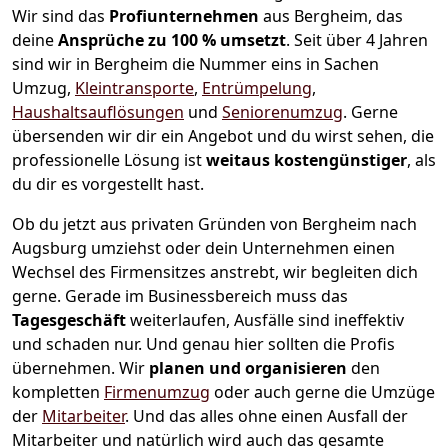
Wir sind das
Profiunternehmen
aus Bergheim, das
deine
Ansprüche zu 100 % umsetzt
. Seit über 4 Jahren
sind wir in Bergheim die Nummer eins in Sachen
Umzug,
Kleintransporte
,
Entrümpelung
,
Haushaltsauflösungen
und
Seniorenumzug
.
Gerne
übersenden wir dir ein Angebot und du wirst sehen, die
professionelle Lösung ist
weitaus kostengünstiger
, als
du dir es vorgestellt hast.
Ob du jetzt aus privaten Gründen von Bergheim nach
Augsburg umziehst oder dein Unternehmen einen
Wechsel des Firmensitzes anstrebt, wir begleiten dich
gerne. Gerade im Businessbereich muss das
Tagesgeschäft
weiterlaufen, Ausfälle sind ineffektiv
und schaden nur. Und genau hier sollten die Profis
übernehmen.
Wir
planen und organisieren
den
kompletten
Firmenumzug
oder auch gerne die Umzüge
der
Mitarbeiter
. Und das alles ohne einen Ausfall der
Mitarbeiter und natürlich wird auch das gesamte