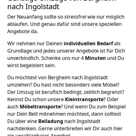
nach Ingolstadt
Der Neuanfang sollte so stressfrei wie nur möglich
ablaufen. Und genau dafür sind unsere speziellen
Angebote da.
Wir nehmen nur Deinen
individuellen Bedarf
als
Grundlage und jedes unserer Angebote ist für Dich
unverbindlich. Schenke uns nur 4
Minuten
und Du
wirst begeistert sein.
Du möchtest von Bergheim nach Ingolstadt
umziehen? Du hast nicht besonders viele Möbel?
Der Umzug ist beruflich bedingt, zeitlich begrenzt?
Kennst Du schon unsere
Kleintransporte
? Oder
auch
Möbeltransporte
? Und wenn Du zum Beispiel
nur Dein Bett mitnehmen möchtest, dann solltest
Du über eine
Beiladung
nach Ingolstadt
nachdenken. Gerne unterbreiten wir Dir auch hier
ein unschlagbares Angebot.