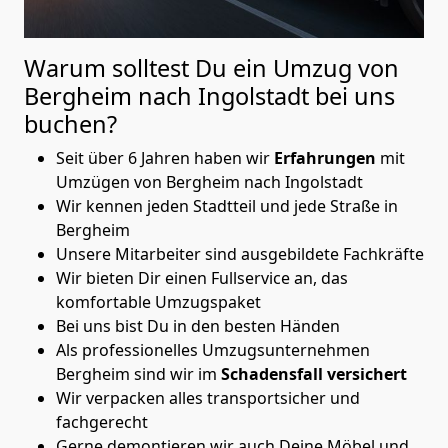
Warum solltest Du ein Umzug von
Bergheim nach Ingolstadt
bei uns
buchen?
Seit über 6 Jahren haben wir
Erfahrungen
mit
Umzügen von Bergheim nach Ingolstadt
Wir kennen jeden Stadtteil und jede Straße in
Bergheim
Unsere Mitarbeiter sind ausgebildete Fachkräfte
Wir bieten Dir einen Fullservice an, das
komfortable Umzugspaket
Bei uns bist Du in den besten Händen
Als professionelles Umzugsunternehmen
Bergheim sind wir im
Schadensfall versichert
Wir verpacken alles transportsicher und
fachgerecht
Gerne demontieren wir auch Deine Möbel und