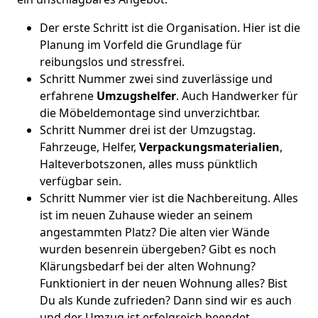
Der erste Schritt ist die Organisation. Hier ist die
Planung im Vorfeld die Grundlage für
reibungslos und stressfrei.
Schritt Nummer zwei sind zuverlässige und
erfahrene
Umzugshelfer
. Auch Handwerker für
die Möbeldemontage sind unverzichtbar.
Schritt Nummer drei ist der Umzugstag.
Fahrzeuge, Helfer,
Verpackungsmaterialien
,
Halteverbotszonen, alles muss pünktlich
verfügbar sein.
Schritt Nummer vier ist die Nachbereitung. Alles
ist im neuen Zuhause wieder an seinem
angestammten Platz? Die alten vier Wände
wurden besenrein übergeben? Gibt es noch
Klärungsbedarf bei der alten Wohnung?
Funktioniert in der neuen Wohnung alles? Bist
Du als Kunde zufrieden? Dann sind wir es auch
und der Umzug ist erfolgreich beendet.