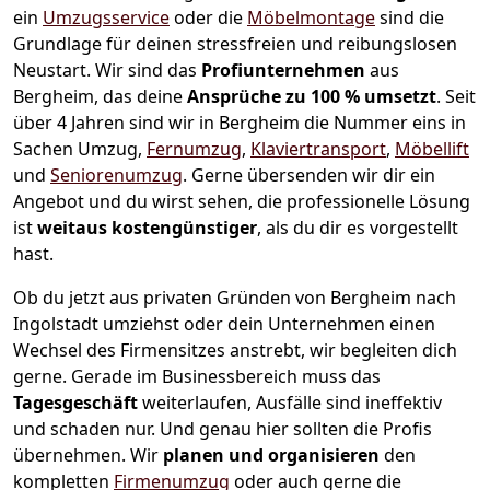
ein
Umzugsservice
oder die
Möbelmontage
sind die
Grundlage für deinen stressfreien und reibungslosen
Neustart.
Wir sind das
Profiunternehmen
aus
Bergheim, das deine
Ansprüche zu 100 % umsetzt
. Seit
über 4 Jahren sind wir in Bergheim die Nummer eins in
Sachen Umzug,
Fernumzug
,
Klaviertransport
,
Möbellift
und
Seniorenumzug
.
Gerne übersenden wir dir ein
Angebot und du wirst sehen, die professionelle Lösung
ist
weitaus kostengünstiger
, als du dir es vorgestellt
hast.
Ob du jetzt aus privaten Gründen von Bergheim nach
Ingolstadt umziehst oder dein Unternehmen einen
Wechsel des Firmensitzes anstrebt, wir begleiten dich
gerne. Gerade im Businessbereich muss das
Tagesgeschäft
weiterlaufen, Ausfälle sind ineffektiv
und schaden nur. Und genau hier sollten die Profis
übernehmen.
Wir
planen und organisieren
den
kompletten
Firmenumzug
oder auch gerne die