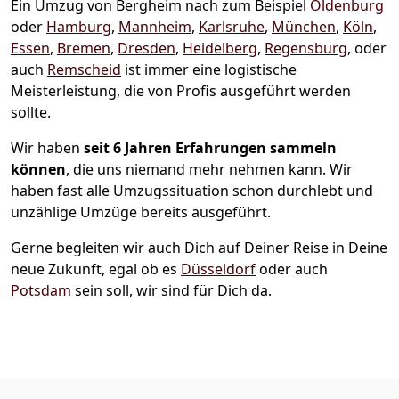
Ein Umzug von Bergheim nach zum Beispiel
Oldenburg
oder
Hamburg
,
Mannheim
,
Karlsruhe
,
München
,
Köln
,
Essen
,
Bremen
,
Dresden
,
Heidelberg
,
Regensburg
, oder
auch
Remscheid
ist immer eine logistische
Meisterleistung, die von Profis ausgeführt werden
sollte.
Wir haben
seit
6 Jahren Erfahrungen sammeln
können
, die uns niemand mehr nehmen kann. Wir
haben fast alle Umzugssituation schon durchlebt und
unzählige Umzüge bereits ausgeführt.
Gerne begleiten wir auch Dich auf Deiner Reise in Deine
neue Zukunft, egal ob es
Düsseldorf
oder auch
Potsdam
sein soll, wir sind für Dich da.