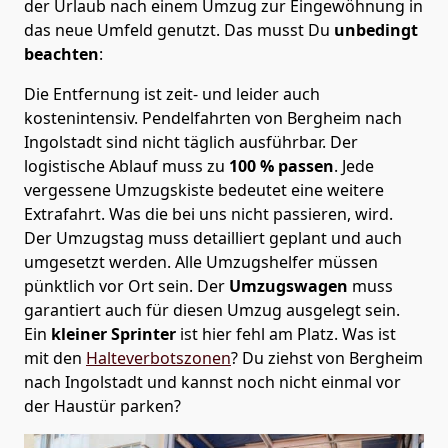
der Urlaub nach einem Umzug zur Eingewöhnung in
das neue Umfeld genutzt. Das musst Du
unbedingt
beachten
:
Die Entfernung ist zeit- und leider auch
kostenintensiv. Pendelfahrten von Bergheim nach
Ingolstadt sind nicht täglich ausführbar.
Der
logistische Ablauf muss zu
100 % passen
. Jede
vergessene Umzugskiste bedeutet eine weitere
Extrafahrt. Was die bei uns nicht passieren, wird.
Der Umzugstag muss detailliert geplant und auch
umgesetzt werden. Alle Umzugshelfer müssen
pünktlich vor Ort sein. Der
Umzugswagen
muss
garantiert auch für diesen Umzug ausgelegt sein.
Ein
kleiner Sprinter
ist hier fehl am Platz. Was ist
mit den
Halteverbotszonen
? Du ziehst von Bergheim
nach Ingolstadt und kannst noch nicht einmal vor
der Haustür parken?