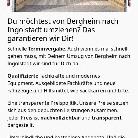
Du möchtest von Bergheim nach
Ingolstadt
umziehen? Das
garantieren wir Dir!
Schnelle
Terminvergabe
.
Auch wenn es mal schnell
gehen muss, mit Deinem Umzug von Bergheim nach
Ingolstadt wir sind für Dich da.
Qualifizierte
Fachkräfte und modernes
Equipment.
Ausgebildete Fachkräfte und neue
Fahrzeuge und Hilfsmittel, wie Sackkarren und Lifte.
Eine transparente Preispolitik.
Unsere Preise setzen
sich aus den gebuchten Leistungen zusammen.
Jeder Preis ist
nachvollziehbar
und
transparent
dargestellt.
Unverbindliche und kostenlose Angebote.
Und die