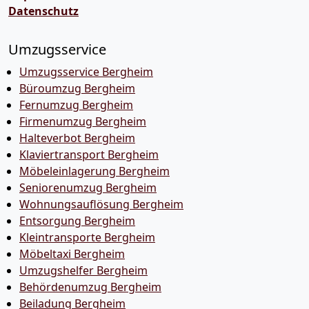
Datenschutz
Umzugsservice
Umzugsservice Bergheim
Büroumzug Bergheim
Fernumzug Bergheim
Firmenumzug Bergheim
Halteverbot Bergheim
Klaviertransport Bergheim
Möbeleinlagerung Bergheim
Seniorenumzug Bergheim
Wohnungsauflösung Bergheim
Entsorgung Bergheim
Kleintransporte Bergheim
Möbeltaxi Bergheim
Umzugshelfer Bergheim
Behördenumzug Bergheim
Beiladung Bergheim