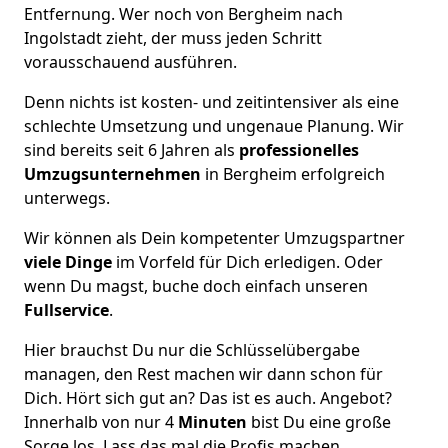
Entfernung. Wer noch von Bergheim nach
Ingolstadt zieht, der muss jeden Schritt
vorausschauend ausführen.
Denn nichts ist kosten- und zeitintensiver als eine
schlechte Umsetzung und ungenaue Planung. Wir
sind bereits seit 6 Jahren als
professionelles
Umzugsunternehmen
in Bergheim erfolgreich
unterwegs.
Wir können als Dein kompetenter Umzugspartner
viele Dinge
im Vorfeld für Dich erledigen. Oder
wenn Du magst, buche doch einfach unseren
Fullservice
.
Hier brauchst Du nur die Schlüsselübergabe
managen, den Rest machen wir dann schon für
Dich. Hört sich gut an? Das ist es auch. Angebot?
Innerhalb von nur 4
Minuten
bist Du eine große
Sorge los. Lass das mal die Profis machen.