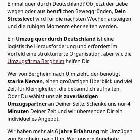
Einmal quer durch Deutschland? Ob jetzt der Liebe
wegen oder aus beruflichen Beweggründen,
Dein
Stresslevel
wird für die nächsten Wochen ansteigen
und die ruhigen Momente eher selten werden.
Ein
Umzug quer durch Deutschland
ist eine
logistische Herausforderung und erfordert im
Vorfeld eine strukturierte Organisation, aber wir, die
Umzugsfirma Bergheim
helfen Dir.
Wer von Bergheim nach Ulm zieht, der benötigt
starke Nerven
, einen großartigen Überblick und viel
Zeit für Kleinigkeiten, die bekanntlich aufhalten.
Oder Du wählst uns als
zuverlässigen
Umzugspartner
an Deiner Seite. Schenke uns nur
4
Minuten
Deiner Zeit und wir übersenden Dir ein
individuelles Angebot.
Wir haben mehr als 6
Jahre Erfahrung
mit Umzügen
von Bergheim nach Ulm. Wer unsere Angebote