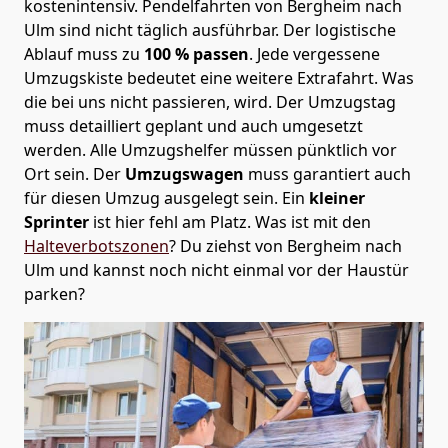
kostenintensiv. Pendelfahrten von Bergheim nach
Ulm sind nicht täglich ausführbar.
Der logistische
Ablauf muss zu
100 % passen
. Jede vergessene
Umzugskiste bedeutet eine weitere Extrafahrt. Was
die bei uns nicht passieren, wird.
Der Umzugstag
muss detailliert geplant und auch umgesetzt
werden. Alle Umzugshelfer müssen pünktlich vor
Ort sein. Der
Umzugswagen
muss garantiert auch
für diesen Umzug ausgelegt sein. Ein
kleiner
Sprinter
ist hier fehl am Platz. Was ist mit den
Halteverbotszonen
? Du ziehst von Bergheim nach
Ulm und kannst noch nicht einmal vor der Haustür
parken?