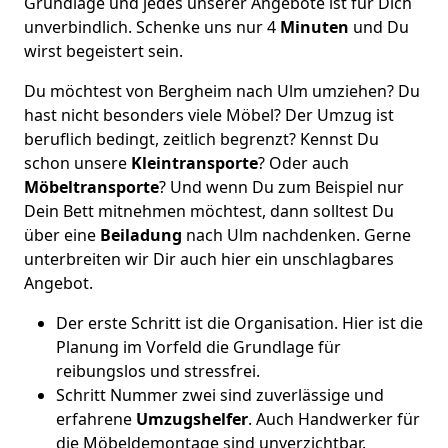
Grundlage und jedes unserer Angebote ist für Dich
unverbindlich. Schenke uns nur 4
Minuten
und Du
wirst begeistert sein.
Du möchtest von Bergheim nach Ulm umziehen? Du
hast nicht besonders viele Möbel? Der Umzug ist
beruflich bedingt, zeitlich begrenzt? Kennst Du
schon unsere
Kleintransporte
? Oder auch
Möbeltransporte
? Und wenn Du zum Beispiel nur
Dein Bett mitnehmen möchtest, dann solltest Du
über eine
Beiladung
nach Ulm nachdenken. Gerne
unterbreiten wir Dir auch hier ein unschlagbares
Angebot.
Der erste Schritt ist die Organisation. Hier ist die
Planung im Vorfeld die Grundlage für
reibungslos und stressfrei.
Schritt Nummer zwei sind zuverlässige und
erfahrene
Umzugshelfer
. Auch Handwerker für
die Möbeldemontage sind unverzichtbar.