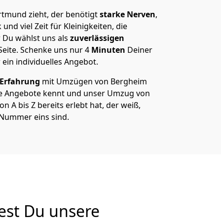
tmund zieht, der benötigt
starke Nerven
,
und viel Zeit für Kleinigkeiten, die
 Du wählst uns als
zuverlässigen
Seite. Schenke uns nur
4
Minuten
Deiner
 ein individuelles Angebot.
 Erfahrung
mit Umzügen von Bergheim
e Angebote kennt und unser Umzug von
A bis Z bereits erlebt hat, der weiß,
 Nummer eins sind.
est Du unsere