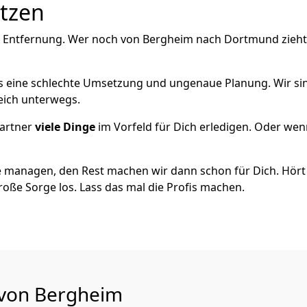
utzen
e Entfernung. Wer noch von Bergheim nach Dortmund zieht
als eine schlechte Umsetzung und ungenaue Planung. Wir sind
eich unterwegs.
artner
viele Dinge
im Vorfeld für Dich erledigen. Oder we
 managen, den Rest machen wir dann schon für Dich. Hört s
roße Sorge los. Lass das mal die Profis machen.
 von Bergheim