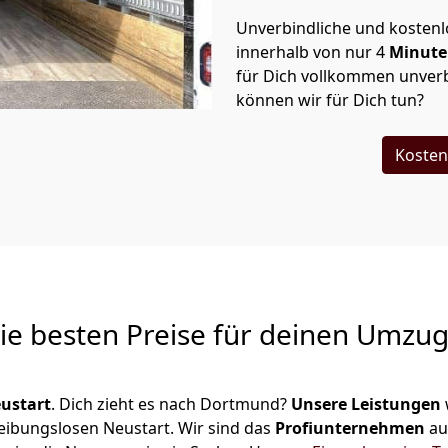
Unverbindliche und kosten
innerhalb von nur
4
Minut
für Dich vollkommen unverb
können wir für Dich tun?
Kosten
Die besten Preise für deinen Umzu
ustart
. Dich zieht es nach Dortmund?
Unsere Leistungen
reibungslosen Neustart.
Wir sind das
Profiunternehmen
au