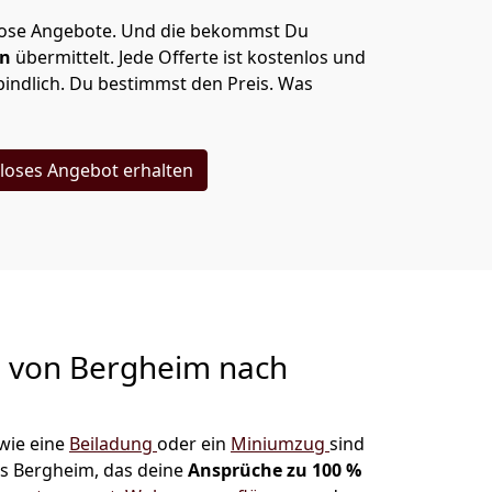
lose Angebote.
Und die bekommst Du
en
übermittelt. Jede Offerte ist kostenlos und
indlich. Du bestimmst den Preis. Was
loses Angebot erhalten
g von
Bergheim nach
wie eine
Beiladung
oder ein
Miniumzug
sind
s Bergheim, das deine
Ansprüche zu 100 %