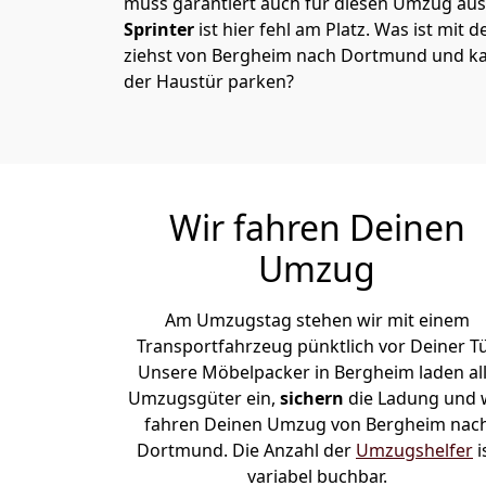
muss garantiert auch für diesen Umzug ausg
Sprinter
ist hier fehl am Platz. Was ist mit 
ziehst von Bergheim nach Dortmund und ka
der Haustür parken?
Wir fahren Deinen
Umzug
Am Umzugstag stehen wir mit einem
Transportfahrzeug pünktlich vor Deiner Tü
Unsere Möbelpacker in Bergheim laden al
Umzugsgüter ein,
sichern
die Ladung und 
fahren Deinen Umzug von Bergheim nac
Dortmund. Die Anzahl der
Umzugshelfer
i
variabel buchbar.