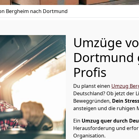
on Bergheim nach Dortmund
Umzüge vo
Dortmund g
Profis
Du planst einen
Umzug Ber
Deutschland? Ob jetzt der 
Beweggründen,
Dein Stress
ansteigen und die ruhigen
Ein
Umzug quer durch Deu
Herausforderung und erford
Organisation.