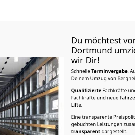
Du möchtest vo
Dortmund
umzi
wir Dir!
Schnelle
Terminvergabe
.
Au
Deinem Umzug von Bergheim
Qualifizierte
Fachkräfte u
Fachkräfte und neue Fahrze
Lifte.
Eine transparente Preispolit
gebuchten Leistungen zusam
transparent
dargestellt.