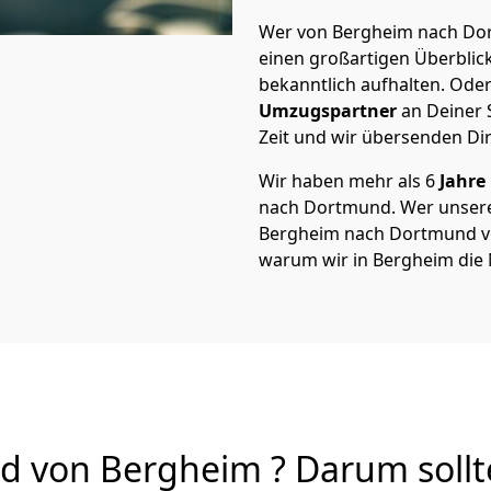
Wer von Bergheim nach Dor
einen großartigen Überblick 
bekanntlich aufhalten. Oder
Umzugspartner
an Deiner 
Zeit und wir übersenden Dir
Wir haben mehr als 6
Jahre
nach Dortmund. Wer unser
Bergheim nach Dortmund von 
warum wir in Bergheim die
von Bergheim ? Darum sollt