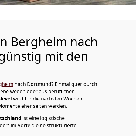
n Bergheim nach
ünstig mit den
gheim
nach Dortmund? Einmal quer durch
Liebe wegen oder aus beruflichen
level
wird für die nächsten Wochen
 Momente eher selten werden.
tschland
ist eine logistische
ert im Vorfeld eine strukturierte