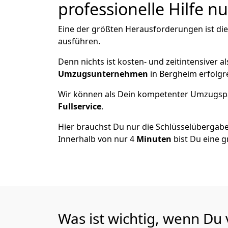
professionelle Hilfe n
Eine der größten Herausforderungen ist di
ausführen.
Denn nichts ist kosten- und zeitintensiver 
Umzugsunternehmen
in Bergheim erfolgr
Wir können als Dein kompetenter Umzugsp
Fullservice
.
Hier brauchst Du nur die Schlüsselübergabe
Innerhalb von nur 4
Minuten
bist Du eine g
Was ist wichtig, wenn Du