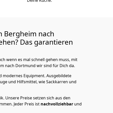
Deine Küche.
n Bergheim nach
ehen? Das garantieren
ch wenn es mal schnell gehen muss, mit
 nach Dortmund wir sind für Dich da.
nd modernes Equipment.
Ausgebildete
uge und Hilfsmittel, wie Sackkarren und
ik.
Unsere Preise setzen sich aus den
men. Jeder Preis ist
nachvollziehbar
und