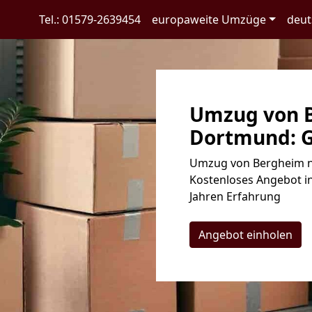
Tel.: 01579-2639454
europaweite Umzüge
deut
Umzug von 
Dortmund: G
Umzug von Bergheim n
Kostenloses Angebot in
Jahren Erfahrung
Angebot einholen