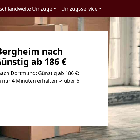
schlandweite Umzüge
Umzugsservice
Bergheim nach
ünstig ab 186 €
ach Dortmund: Günstig ab 186 €:
 nur 4 Minuten erhalten ✓ über 6