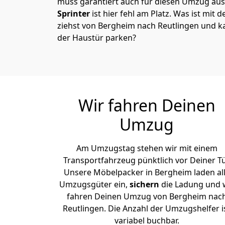
muss garantiert auch für diesen Umzug ausg
Sprinter
ist hier fehl am Platz. Was ist mit 
ziehst von Bergheim nach Reutlingen und ka
der Haustür parken?
Wir fahren Deinen
Umzug
Am Umzugstag stehen wir mit einem
Transportfahrzeug pünktlich vor Deiner Tü
Unsere Möbelpacker in Bergheim laden al
Umzugsgüter ein,
sichern
die Ladung und 
fahren Deinen Umzug von Bergheim nac
Reutlingen. Die Anzahl der Umzugshelfer i
variabel buchbar.