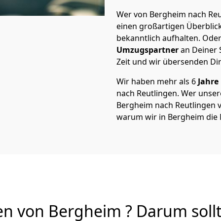
Wer von Bergheim nach Reut
einen großartigen Überblick 
bekanntlich aufhalten. Oder
Umzugspartner
an Deiner 
Zeit und wir übersenden Dir
Wir haben mehr als 6
Jahre
nach Reutlingen. Wer unse
Bergheim nach Reutlingen von
warum wir in Bergheim die
n von Bergheim ? Darum sollt