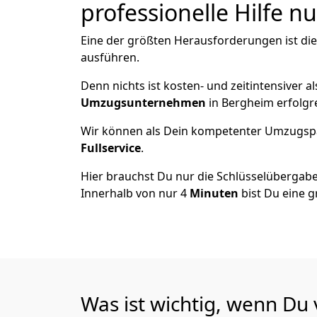
professionelle Hilfe n
Eine der größten Herausforderungen ist di
ausführen.
Denn nichts ist kosten- und zeitintensiver 
Umzugsunternehmen
in Bergheim erfolgr
Wir können als Dein kompetenter Umzugsp
Fullservice
.
Hier brauchst Du nur die Schlüsselübergabe
Innerhalb von nur 4
Minuten
bist Du eine g
Was ist wichtig, wenn Du