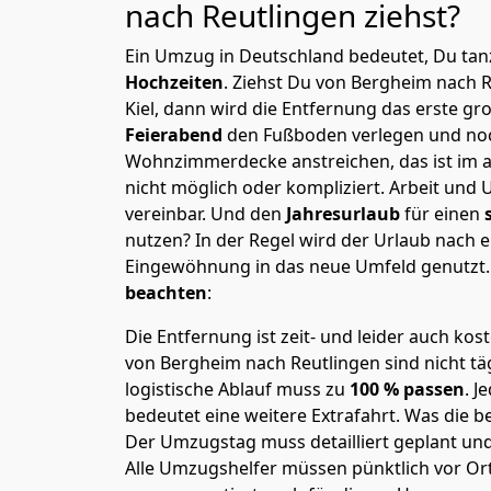
nach Reutlingen
ziehst?
Ein Umzug in Deutschland bedeutet, Du tanz
Hochzeiten
. Ziehst Du von Bergheim nach 
Kiel, dann wird die Entfernung das erste g
Feierabend
den Fußboden verlegen und noc
Wohnzimmerdecke anstreichen, das ist im a
nicht möglich oder kompliziert.
Arbeit und 
vereinbar. Und den
Jahresurlaub
für einen
nutzen? In der Regel wird der Urlaub nach
Eingewöhnung in das neue Umfeld genutzt
beachten
:
Die Entfernung ist zeit- und leider auch kos
von Bergheim nach Reutlingen sind nicht tä
logistische Ablauf muss zu
100 % passen
. 
bedeutet eine weitere Extrafahrt. Was die be
Der Umzugstag muss detailliert geplant un
Alle Umzugshelfer müssen pünktlich vor Ort