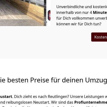
Unverbindliche und kosten
innerhalb von nur
4
Minut
für Dich vollkommen unverb
können wir für Dich tun?
Kosten
Die besten Preise für deinen Umzu
ustart
. Dich zieht es nach Reutlingen? Unsere Leistungen 
 und reibungslosen Neustart.
Wir sind das
Profiunternehm