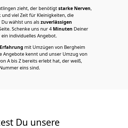
lingen zieht, der benötigt
starke Nerven
,
und viel Zeit für Kleinigkeiten, die
 Du wählst uns als
zuverlässigen
Seite. Schenke uns nur
4
Minuten
Deiner
 ein individuelles Angebot.
 Erfahrung
mit Umzügen von Bergheim
re Angebote kennt und unser Umzug von
 A bis Z bereits erlebt hat, der weiß,
 Nummer eins sind.
est Du unsere