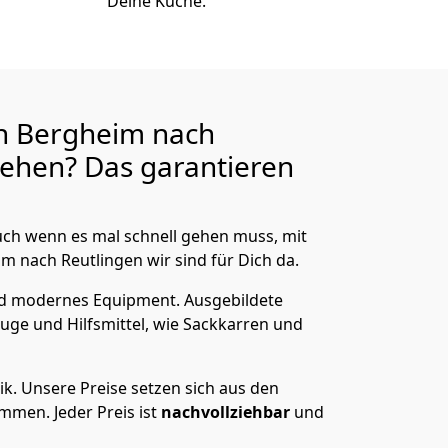
Deine Küche.
n Bergheim nach
ehen? Das garantieren
ch wenn es mal schnell gehen muss, mit
nach Reutlingen wir sind für Dich da.
nd modernes Equipment.
Ausgebildete
uge und Hilfsmittel, wie Sackkarren und
ik.
Unsere Preise setzen sich aus den
men. Jeder Preis ist
nachvollziehbar
und