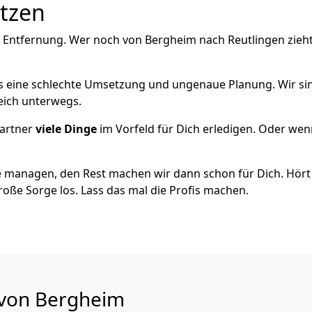
utzen
e Entfernung. Wer noch von Bergheim nach Reutlingen zieht
als eine schlechte Umsetzung und ungenaue Planung. Wir sind
eich unterwegs.
artner
viele Dinge
im Vorfeld für Dich erledigen. Oder we
 managen, den Rest machen wir dann schon für Dich. Hört s
roße Sorge los. Lass das mal die Profis machen.
 von Bergheim