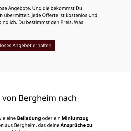
lose Angebote.
Und die bekommst Du
en
übermittelt. Jede Offerte ist kostenlos und
indlich. Du bestimmst den Preis. Was
loses Angebot erhalten
g von
Bergheim nach
wie eine
Beiladung
oder ein
Miniumzug
en
aus Bergheim, das deine
Ansprüche zu