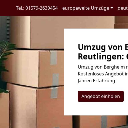
Tel.: 01579-2639454
europaweite Umzüge
deut
Umzug von 
Reutlingen: 
Umzug von Bergheim na
Kostenloses Angebot in
Jahren Erfahrung
Angebot einholen