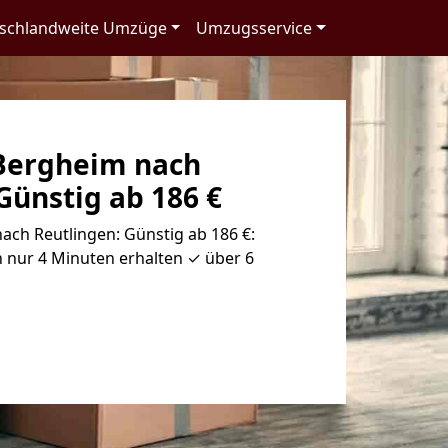
schlandweite Umzüge
Umzugsservice
Bergheim nach
Günstig ab 186 €
ch Reutlingen: Günstig ab 186 €:
 nur 4 Minuten erhalten ✓ über 6