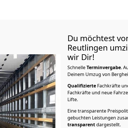
Du möchtest vo
Reutlingen
umzi
wir Dir!
Schnelle
Terminvergabe
.
Au
Deinem Umzug von Bergheim 
Qualifizierte
Fachkräfte u
Fachkräfte und neue Fahrze
Lifte.
Eine transparente Preispolit
gebuchten Leistungen zusam
transparent
dargestellt.