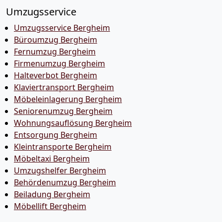
Umzugsservice
Umzugsservice Bergheim
Büroumzug Bergheim
Fernumzug Bergheim
Firmenumzug Bergheim
Halteverbot Bergheim
Klaviertransport Bergheim
Möbeleinlagerung Bergheim
Seniorenumzug Bergheim
Wohnungsauflösung Bergheim
Entsorgung Bergheim
Kleintransporte Bergheim
Möbeltaxi Bergheim
Umzugshelfer Bergheim
Behördenumzug Bergheim
Beiladung Bergheim
Möbellift Bergheim