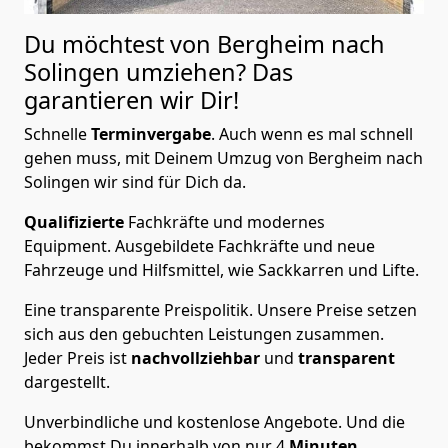
Du möchtest von Bergheim nach
Solingen
umziehen? Das
garantieren wir Dir!
Schnelle
Terminvergabe
.
Auch wenn es mal schnell
gehen muss, mit Deinem Umzug von Bergheim nach
Solingen wir sind für Dich da.
Qualifizierte
Fachkräfte und modernes
Equipment.
Ausgebildete Fachkräfte und neue
Fahrzeuge und Hilfsmittel, wie Sackkarren und Lifte.
Eine transparente Preispolitik.
Unsere Preise setzen
sich aus den gebuchten Leistungen zusammen.
Jeder Preis ist
nachvollziehbar
und
transparent
dargestellt.
Unverbindliche und kostenlose Angebote.
Und die
bekommst Du innerhalb von nur
4
Minuten