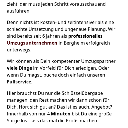
zieht, der muss jeden Schritt vorausschauend
ausführen.
Denn nichts ist kosten- und zeitintensiver als eine
schlechte Umsetzung und ungenaue Planung. Wir
sind bereits seit 6 Jahren als
professionelles
Umzugsunternehmen
in Bergheim erfolgreich
unterwegs.
Wir können als Dein kompetenter Umzugspartner
viele Dinge
im Vorfeld für Dich erledigen. Oder
wenn Du magst, buche doch einfach unseren
Fullservice
.
Hier brauchst Du nur die Schlüsselübergabe
managen, den Rest machen wir dann schon für
Dich. Hört sich gut an? Das ist es auch. Angebot?
Innerhalb von nur 4
Minuten
bist Du eine große
Sorge los. Lass das mal die Profis machen.