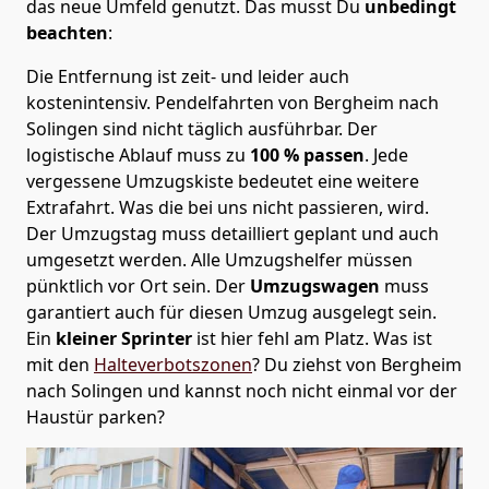
das neue Umfeld genutzt. Das musst Du
unbedingt
beachten
:
Die Entfernung ist zeit- und leider auch
kostenintensiv. Pendelfahrten von Bergheim nach
Solingen sind nicht täglich ausführbar.
Der
logistische Ablauf muss zu
100 % passen
. Jede
vergessene Umzugskiste bedeutet eine weitere
Extrafahrt. Was die bei uns nicht passieren, wird.
Der Umzugstag muss detailliert geplant und auch
umgesetzt werden. Alle Umzugshelfer müssen
pünktlich vor Ort sein. Der
Umzugswagen
muss
garantiert auch für diesen Umzug ausgelegt sein.
Ein
kleiner Sprinter
ist hier fehl am Platz. Was ist
mit den
Halteverbotszonen
? Du ziehst von Bergheim
nach Solingen und kannst noch nicht einmal vor der
Haustür parken?