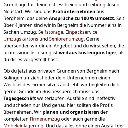
Grundlage für deinen stressfreien und reibungslosen
Neustart.
Wir sind das
Profiunternehmen
aus
Bergheim, das deine
Ansprüche zu 100 % umsetzt
. Seit
über 4 Jahren sind wir in Bergheim die Nummer eins in
Sachen Umzug,
Selfstorage
,
Einpackservice
,
Umzugskartons
und
Seniorenumzug
.
Gerne
übersenden wir dir ein Angebot und du wirst sehen, die
professionelle Lösung ist
weitaus kostengünstiger
, als
du dir es vorgestellt hast.
Ob du jetzt aus privaten Gründen von Bergheim nach
Solingen umziehst oder dein Unternehmen einen
Wechsel des Firmensitzes anstrebt, wir begleiten dich
gerne. Gerade im Businessbereich muss das
Tagesgeschäft
weiterlaufen, Ausfälle sind ineffektiv
und schaden nur. Und genau hier sollten die Profis
übernehmen.
Wir
planen und organisieren
den
kompletten
Firmenumzug
oder auch gerne die
Möbeleinlagerung
. Und das alles ohne einen Ausfall der