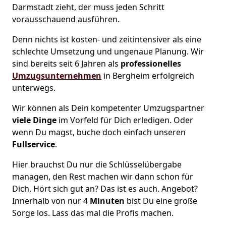
Darmstadt zieht, der muss jeden Schritt
vorausschauend ausführen.
Denn nichts ist kosten- und zeitintensiver als eine
schlechte Umsetzung und ungenaue Planung. Wir
sind bereits seit 6 Jahren als
professionelles
Umzugsunternehmen
in Bergheim erfolgreich
unterwegs.
Wir können als Dein kompetenter Umzugspartner
viele Dinge
im Vorfeld für Dich erledigen. Oder
wenn Du magst, buche doch einfach unseren
Fullservice
.
Hier brauchst Du nur die Schlüsselübergabe
managen, den Rest machen wir dann schon für
Dich. Hört sich gut an? Das ist es auch. Angebot?
Innerhalb von nur 4
Minuten
bist Du eine große
Sorge los. Lass das mal die Profis machen.