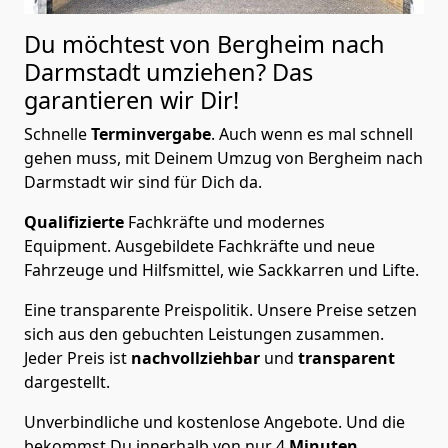
Du möchtest von Bergheim nach
Darmstadt
umziehen? Das
garantieren wir Dir!
Schnelle
Terminvergabe
.
Auch wenn es mal schnell
gehen muss, mit Deinem Umzug von Bergheim nach
Darmstadt wir sind für Dich da.
Qualifizierte
Fachkräfte und modernes
Equipment.
Ausgebildete Fachkräfte und neue
Fahrzeuge und Hilfsmittel, wie Sackkarren und Lifte.
Eine transparente Preispolitik.
Unsere Preise setzen
sich aus den gebuchten Leistungen zusammen.
Jeder Preis ist
nachvollziehbar
und
transparent
dargestellt.
Unverbindliche und kostenlose Angebote.
Und die
bekommst Du innerhalb von nur
4
Minuten