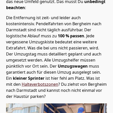
das neue Umfeld genutzt. Das musst Du
unbedingt
beachten
:
Die Entfernung ist zeit- und leider auch
kostenintensiv. Pendelfahrten von Bergheim nach
Darmstadt sind nicht täglich ausführbar.
Der
logistische Ablauf muss zu
100 % passen
. Jede
vergessene Umzugskiste bedeutet eine weitere
Extrafahrt. Was die bei uns nicht passieren, wird.
Der Umzugstag muss detailliert geplant und auch
umgesetzt werden. Alle Umzugshelfer müssen
pünktlich vor Ort sein. Der
Umzugswagen
muss
garantiert auch für diesen Umzug ausgelegt sein.
Ein
kleiner Sprinter
ist hier fehl am Platz. Was ist
mit den
Halteverbotszonen
? Du ziehst von Bergheim
nach Darmstadt und kannst noch nicht einmal vor
der Haustür parken?