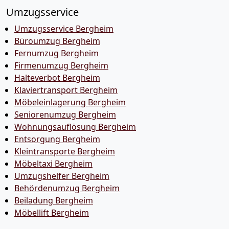
Umzugsservice
Umzugsservice Bergheim
Büroumzug Bergheim
Fernumzug Bergheim
Firmenumzug Bergheim
Halteverbot Bergheim
Klaviertransport Bergheim
Möbeleinlagerung Bergheim
Seniorenumzug Bergheim
Wohnungsauflösung Bergheim
Entsorgung Bergheim
Kleintransporte Bergheim
Möbeltaxi Bergheim
Umzugshelfer Bergheim
Behördenumzug Bergheim
Beiladung Bergheim
Möbellift Bergheim