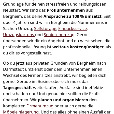
Grundlage für deinen stressfreien und reibungslosen
Neustart.
Wir sind das
Profiunternehmen
aus
Bergheim, das deine
Ansprüche zu 100 % umsetzt
. Seit
über 4 Jahren sind wir in Bergheim die Nummer eins in
Sachen Umzug,
Selfstorage
,
Einpackservice
,
Umzugskartons
und
Seniorenumzug
.
Gerne
übersenden wir dir ein Angebot und du wirst sehen, die
professionelle Lösung ist
weitaus kostengünstiger
, als
du dir es vorgestellt hast.
Ob du jetzt aus privaten Gründen von Bergheim nach
Darmstadt umziehst oder dein Unternehmen einen
Wechsel des Firmensitzes anstrebt, wir begleiten dich
gerne. Gerade im Businessbereich muss das
Tagesgeschäft
weiterlaufen, Ausfälle sind ineffektiv
und schaden nur. Und genau hier sollten die Profis
übernehmen.
Wir
planen und organisieren
den
kompletten
Firmenumzug
oder auch gerne die
Möbeleinlagerung
. Und das alles ohne einen Ausfall der