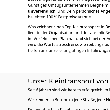
Günstiges Umzugsunternehmen Bergheim
unverbindlich
. Und Dein persönliches Ange
beliebten 100 % Festpreisgarantie.
Was zeichnet einen Top-Kleintransport in 
liegt in der Organisation und der anschli
im Vorfeld einen Plan hat und sich bei der 
wird die Worte stressfrei sowie reibungslos
helfen uns unsere langjährigen Erfahrungs
Unser Kleintransport von 
Seit 6 Jahren sind wir bereits erfolgreich 
Wir kennen in Bergheim jede Straße, jede
H
Du benötigst ein Kleintransport und suchst