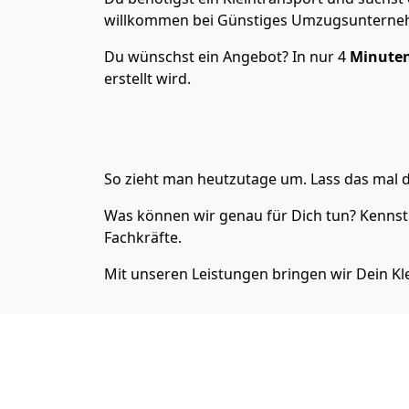
willkommen bei Günstiges Umzugsunterneh
Du wünschst ein Angebot? In nur 4
Minute
erstellt wird.
So zieht man heutzutage um. Lass das mal d
Was können wir genau für Dich tun? Kenns
Fachkräfte.
Mit unseren Leistungen bringen wir Dein Kle