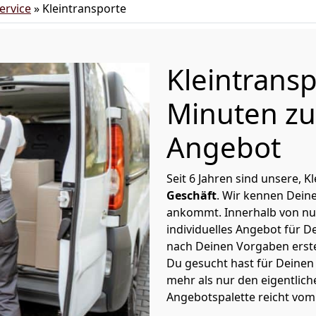
rvice
»
Kleintransporte
Kleintrans
Minuten zu
Angebot
Seit 6 Jahren sind unsere, 
Geschäft
. Wir kennen Dein
ankommt. Innerhalb von nu
individuelles Angebot für D
nach Deinen Vorgaben erstel
Du gesucht hast für Deinen
mehr als nur den eigentlich
Angebotspalette reicht vom