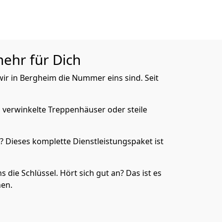
mehr für Dich
wir in Bergheim die Nummer eins sind. Seit
, verwinkelte Treppenhäuser oder steile
? Dieses komplette Dienstleistungspaket ist
s die Schlüssel. Hört sich gut an? Das ist es
hen.