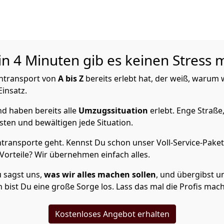
n 4 Minuten gib es keinen Stress 
intransport von
A bis Z
bereits erlebt hat, der weiß, warum 
Einsatz.
d haben bereits alle
Umzugssituation
erlebt. Enge Straße
ten und bewältigen jede Situation.
transporte geht. Kennst Du schon unser Voll-Service-Paket
orteile? Wir übernehmen einfach alles.
u sagst uns,
was wir alles machen sollen
, und übergibst un
bist Du eine große Sorge los. Lass das mal die Profis mac
Kostenloses Angebot erhalten