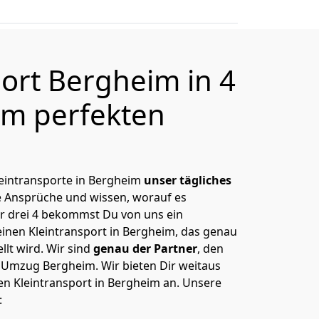
port Bergheim in 4
m perfekten
Kleintransporte in Bergheim
unser tägliches
e Ansprüche und wissen, worauf es
r drei 4 bekommst Du von uns ein
einen Kleintransport in Bergheim, das genau
lt wird. Wir sind
genau der Partner
, den
 Umzug Bergheim. Wir bieten Dir weitaus
en Kleintransport in Bergheim an. Unsere
: