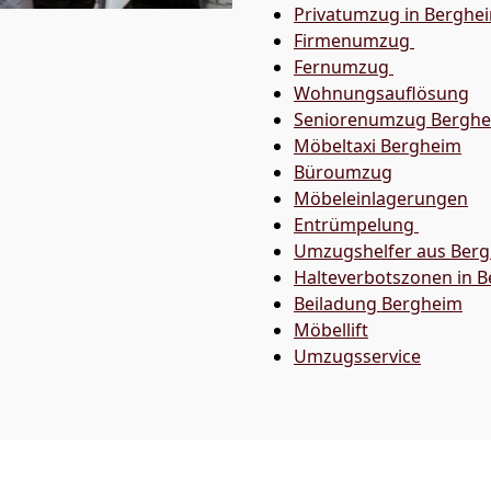
Privatumzug in Berghe
Firmenumzug
Fernumzug
Wohnungsauflösung
Seniorenumzug Bergh
Möbeltaxi
Bergheim
Büroumzug
Möbeleinlagerungen
Entrümpelung
Umzugshelfer aus Ber
Halteverbotszonen in 
Beiladung
Bergheim
Möbellift
Umzugsservice