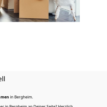
ll
ehmen
in Bergheim.
er in Bergheim an Deiner Seite? Herzlich