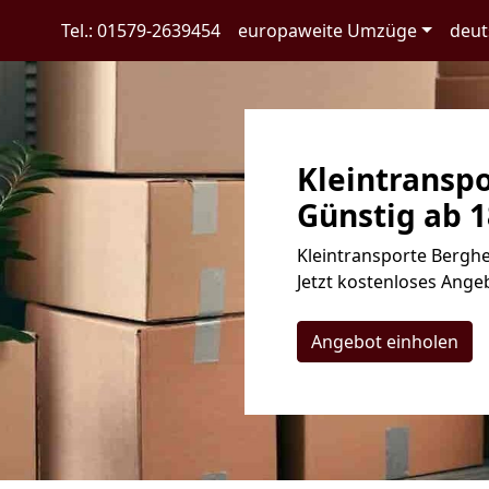
Tel.: 01579-2639454
europaweite Umzüge
deut
Kleintransp
Günstig ab 1
Kleintransporte Berghe
Jetzt kostenloses Angeb
Angebot einholen