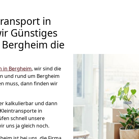
ransport in
ir Günstiges
Bergheim die
 in Bergheim
, wir sind die
in und rund um Bergheim
en muss, dann finden wir
er kalkulierbar und dann
Kleintransporte in
üfen schnell unsere
ir uns ja gleich noch.
heim ist bei uns, die Firma