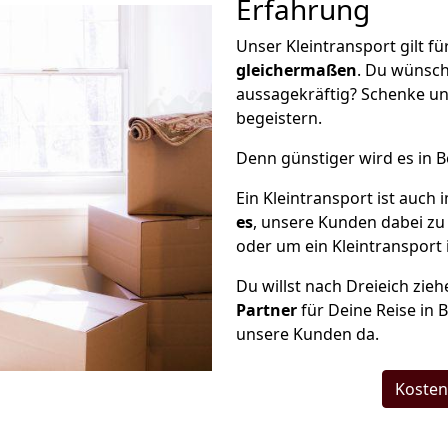
Erfahrung
Unser Kleintransport gilt f
gleichermaßen
. Du wünsch
aussagekräftig? Schenke un
begeistern.
Denn günstiger wird es in 
Ein Kleintransport ist auch
es
, unsere Kunden dabei zu
oder um ein Kleintransport 
Du willst nach Dreieich zie
Partner
für Deine Reise in B
unsere Kunden da.
Kosten