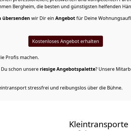
men Bergheim, die besten und günstigsten helfenden Hän
n übersenden
wir Dir ein
Angebot
für Deine Wohnungsaufl
Kostenloses Angebot erhalten
ie Profis machen.
t Du schon unsere
riesige Angebotspalette
? Unsere Mitarbe
intransport stressfrei und reibungslos über die Bühne.
Kleintransporte