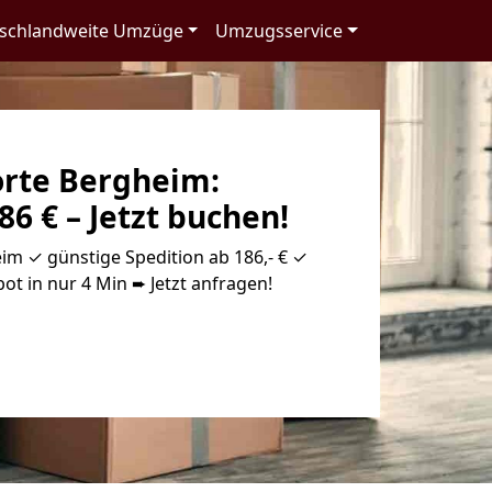
schlandweite Umzüge
Umzugsservice
orte Bergheim:
86 € – Jetzt buchen!
im ✓ günstige Spedition ab 186,- € ✓
ot in nur 4 Min ➨ Jetzt anfragen!